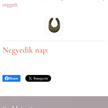
reggelt.
Negyedik nap:
Share