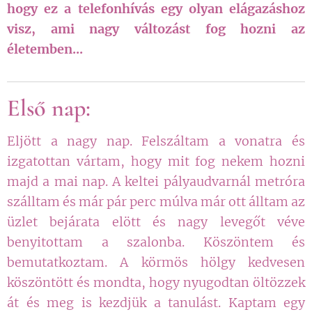
hogy ez
a telefonhívás egy olyan elágazáshoz
visz, ami nagy változást fog hozni az
életemben...
Első nap:
Eljött a nagy nap. Felszáltam a vonatra és
izgatottan vártam, hogy mit fog nekem hozni
majd a mai nap. A keltei pályaudvarnál metróra
szálltam és már pár perc múlva már ott álltam az
üzlet bejárata elött és nagy levegőt véve
benyitottam a szalonba. Köszöntem és
bemutatkoztam. A körmös hölgy kedvesen
köszöntött és mondta, hogy nyugodtan öltözzek
át és meg is kezdjük a tanulást. Kaptam egy