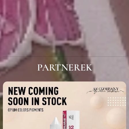
PARTNEREK