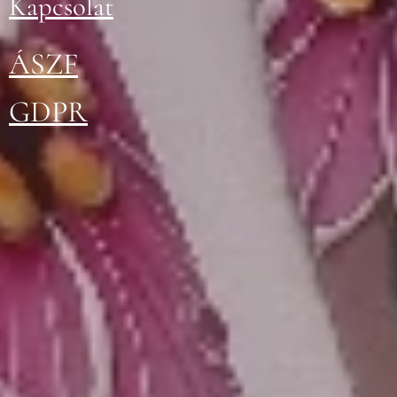
Kapcsolat
ÁSZ
F
GDPR